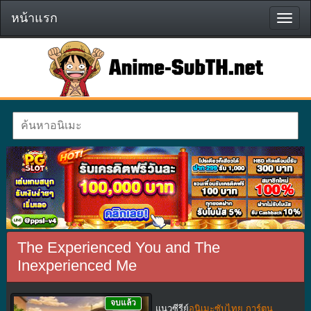
หน้าแรก
หน้า
แรก
The Experienced You and The
Inexperienced Me
จบแล้ว
แนวซีรีย์
อนิเมะซับไทย การ์ตูน