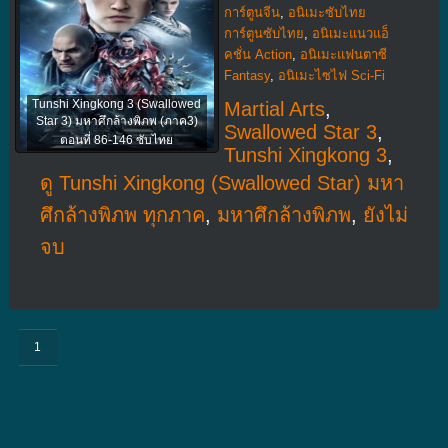
การ์ตูนจีน
,
อนิเมะซับไทย
การ์ตูนซับไทย
,
อนิเมะแนวแอ็
คชั่น Action
,
อนิเมะแฟนตาซี
Fantasy
,
อนิเมะไซไฟ Sci-Fi
Tunshi Xingkong 3 (Swallowed
Martial Arts
,
Star 3) มหาศึกล้างพิภพ (ภาค3)
Swallowed Star 3
,
ตอนที่ 86-146 ซับไทย
Tunshi Xingkong 3
,
ดู Tunshi Xingkong (Swallowed Star) มหา
ศึกล้างพิภพ ทุกภาค
,
มหาศึกล้างพิภพ
,
ยังไม่
จบ
1