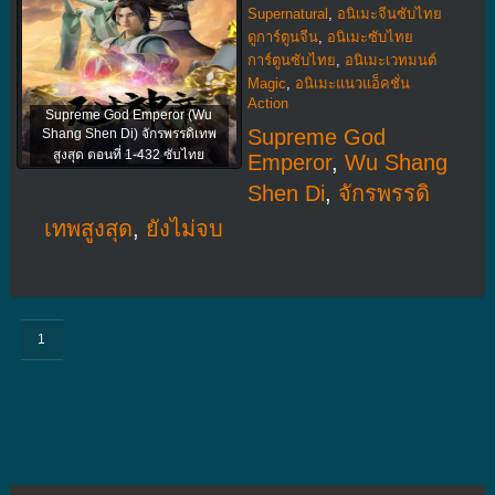
Supernatural
,
อนิเมะจีนซับไทย
ดูการ์ตูนจีน
,
อนิเมะซับไทย
การ์ตูนซับไทย
,
อนิเมะเวทมนต์
Magic
,
อนิเมะแนวแอ็คชั่น
Action
Supreme God Emperor (Wu
Supreme God
Shang Shen Di) จักรพรรดิเทพ
สูงสุด ตอนที่ 1-432 ซับไทย
Emperor
,
Wu Shang
Shen Di
,
จักรพรรดิ
เทพสูงสุด
,
ยังไม่จบ
1