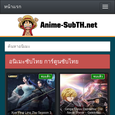
หน้าแรก
หน้า
แรก
อนิเมะซับไทย การ์ตูนซับไทย
จบแล้ว
จบแล้ว
Ginga Eiyuu Densetsu: Die
Xue Ying Ling Zhu Season 3
Neue These – Gekitotsu