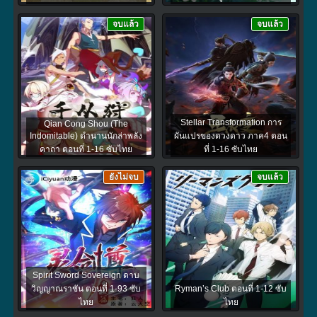
จบแล้ว
จบแล้ว
Stellar Transformation การ
Qian Cong Shou (The
Indomitable) ตำนานนักล่าพลัง
ผันแปรของดวงดาว ภาค4 ตอน
คาถา ตอนที่ 1-16 ซับไทย
ที่ 1-16 ซับไทย
ยังไม่จบ
จบแล้ว
Spirit Sword Sovereign ดาบ
วิญญาณราชัน ตอนที่ 1-93 ซับ
Ryman’s Club ตอนที่ 1-12 ซับ
ไทย
ไทย