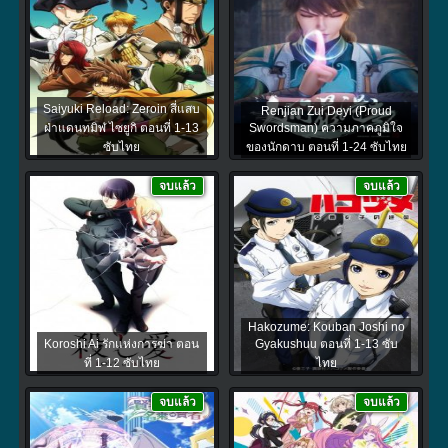
Saiyuki Reload: Zeroin สี่แสบ
Renjian Zui Deyi (Proud
ฝ่าแดนทมิฬ ไซยูกิ ตอนที่ 1-13
Swordsman) ความภาคภูมิใจ
ซับไทย
ของนักดาบ ตอนที่ 1-24 ซับไทย
จบแล้ว
จบแล้ว
Hakozume: Kouban Joshi no
Koroshi Ai รักแห่งการฆ่า ตอน
Gyakushuu ตอนที่ 1-13 ซับ
ที่ 1-12 ซับไทย
ไทย
จบแล้ว
จบแล้ว