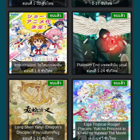
ตอนที่ 1-32 ซับไทย
1-17 ซับไทย
จบแล้ว
จบแล้ว
Irodorimidori วัยใสบรรเลงฝัน
Platinum End แพลตตินัม เอนด์
ตอนที่ 1-8 ซับไทย
ตอนที่ 1-24 ซับไทย
จบแล้ว
จบแล้ว
Eiga Tropical-Rouge!
Long Shen Yanyi (Dragon’s
Precure: Yuki no Princess to
Disciple) ตำนานมังกรกับงู
Kiseki no Yubiwa! The Movie
ตอนที่ 1-16 ซับไทย
เดอะมูฟวี่ ซับไทย