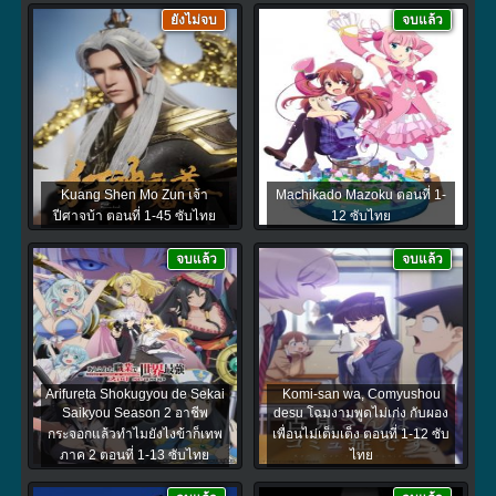
ยังไม่จบ
จบแล้ว
Kuang Shen Mo Zun เจ้า
Machikado Mazoku ตอนที่ 1-
ปีศาจบ้า ตอนที่ 1-45 ซับไทย
12 ซับไทย
จบแล้ว
จบแล้ว
Arifureta Shokugyou de Sekai
Komi-san wa, Comyushou
Saikyou Season 2 อาชีพ
desu โฉมงามพูดไม่เก่ง กับผอง
กระจอกแล้วทำไมยังไงข้าก็เทพ
เพื่อนไม่เต็มเต็ง ตอนที่ 1-12 ซับ
ภาค 2 ตอนที่ 1-13 ซับไทย
ไทย