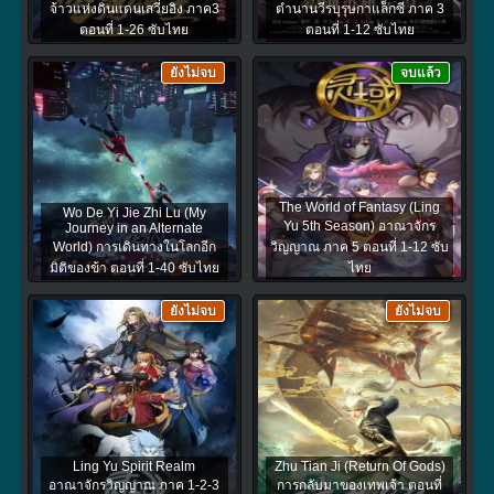
จ้าวแห่งดินแดนเสวี่ยอิง ภาค3
ตำนานวีรบุรุษกาแล็กซี ภาค 3
ตอนที่ 1-26 ซับไทย
ตอนที่ 1-12 ซับไทย
ยังไม่จบ
จบแล้ว
The World of Fantasy (Ling
Wo De Yi Jie Zhi Lu (My
Yu 5th Season) อาณาจักร
Journey in an Alternate
World) การเดินทางในโลกอีก
วิญญาณ ภาค 5 ตอนที่ 1-12 ซับ
มิติของข้า ตอนที่ 1-40 ซับไทย
ไทย
ยังไม่จบ
ยังไม่จบ
Ling Yu Spirit Realm
Zhu Tian Ji (Return Of Gods)
อาณาจักรวิญญาณ ภาค 1-2-3
การกลับมาของเทพเจ้า ตอนที่