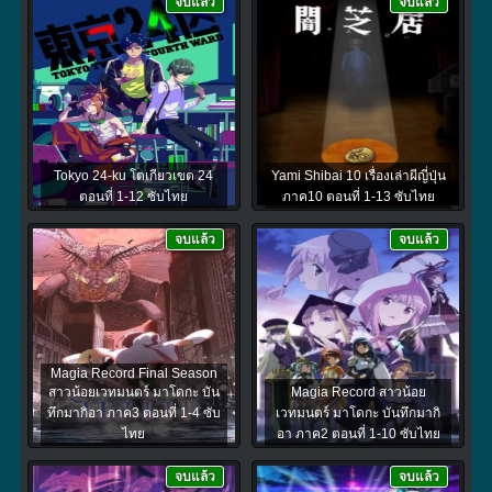
จบแล้ว
จบแล้ว
Tokyo 24-ku โตเกียวเขต 24
Yami Shibai 10 เรื่องเล่าผีญี่ปุ่น
ตอนที่ 1-12 ซับไทย
ภาค10 ตอนที่ 1-13 ซับไทย
จบแล้ว
จบแล้ว
Magia Record Final Season
สาวน้อยเวทมนตร์ มาโดกะ บัน
Magia Record สาวน้อย
ทึกมากิอา ภาค3 ตอนที่ 1-4 ซับ
เวทมนตร์ มาโดกะ บันทึกมากิ
ไทย
อา ภาค2 ตอนที่ 1-10 ซับไทย
จบแล้ว
จบแล้ว