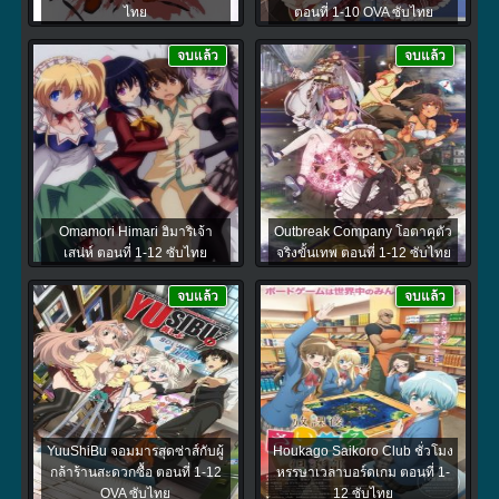
ไทย
ตอนที่ 1-10 OVA ซับไทย
จบแล้ว
จบแล้ว
Omamori Himari ฮิมาริเจ้า
Outbreak Company โอตาคุตัว
เสน่ห์ ตอนที่ 1-12 ซับไทย
จริงขั้นเทพ ตอนที่ 1-12 ซับไทย
จบแล้ว
จบแล้ว
YuuShiBu จอมมารสุดซ่าส์กับผู้
Houkago Saikoro Club ชั่วโมง
กล้าร้านสะดวกซื้อ ตอนที่ 1-12
หรรษาเวลาบอร์ดเกม ตอนที่ 1-
OVA ซับไทย
12 ซับไทย