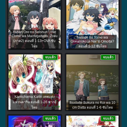
Yahari Ore no Seishun Love
Come wa Machigatteiru. Zoku
Netoge no Yome wa
(ภาค2) ตอนที่ 1-13+OVA ซับ
Onnanoko ja Nai to Omotta?
ไทย
ตอนที่ 1-12 ซับไทย
จบแล้ว
จบแล้ว
Kamichama Karin เทพแห่ง
แหวนคาริน ตอนที่ 1-26 พากย์
Itsudatte Bokura no Koi wa 10
ไทย
cm Datta ตอนที่ 1-6 ซับไทย
จบแล้ว
จบแล้ว