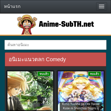
หน้าแรก
หน้า
แรก
อนิเมะแนวตลก Comedy
จบแล้ว
จบแล้ว
Kono Yuusha ga Ore Tueee
Kuse ni Shinchou Sugiru ผู้