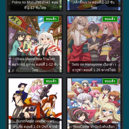
Piano no Mori (TV) ภาค1 ตอน
กล้าขี้ระแวง ตอนที่ 1-12 ซับ
ที่ 1-12 ซับไทย
ไทย
จบแล้ว
จบแล้ว
Urara Meirochou ร้านโหร
พยากรณ์ อุราระ ตอนที่ 1-12 ซับ
Seto no Hanayome เงือกสาว
ไทย
ยากูซ่า ตอนที่ 1-26 พากย์ไทย
จบแล้ว
จบแล้ว
Burst Angel เทพธิดามหา
ประลัย ตอนที่ 1-24 OVA พากย์
NouCome ปรนัยบังคับเลือก