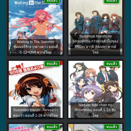
จบแล้ว
จบแล้ว
Suzumiya Haruhi no
Shoushitsu การหายตัวไปของ
Waiting In The Summer
ซัมเมอร์รักจากต่างดาว ตอนที่
สึซึมิยะ ฮารุฮิ (Movie) พากย์
1-12+OVA พากย์ไทย
ไทย
จบแล้ว
จบแล้ว
Nagato Yuki-chan no
Suzumiya Haruhi เรียกเธอว่า
Shoushitsu ตอนที่ 1-16 ซับ
พระเจ้า ตอนที่ 1-28 พากย์ไทย
ไทย
จบแล้ว
จบแล้ว