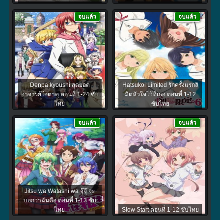
จบแล้ว
จบแล้ว
Denpa kyoushi สุดยอด
Hatsukoi Limited รักครั้งแรกลิ
อาจารย์โอตาคุ ตอนที่ 1-24 ซับ
มิตหัวใจไว้ที่เธอ ตอนที่ 1-12
ไทย
ซับไทย
จบแล้ว
จบแล้ว
Jitsu wa Watashi wa จุ๊จุ๊ จะ
บอกว่าฉันคือ ตอนที่ 1-13 ซับ
ไทย
Slow Start ตอนที่ 1-12 ซับไทย