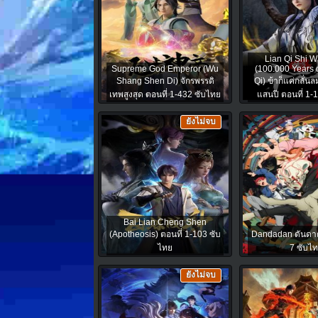
Lian Qi Shi 
Supreme God Emperor (Wu
(100.000 Years 
Shang Shen Di) จักรพรรดิ
Qi) ข้าก็แค่กลั่น
เทพสูงสุด ตอนที่ 1-432 ซับไทย
แสนปี ตอนที่ 1-
ยังไม่จบ
Bai Lian Cheng Shen
(Apotheosis) ตอนที่ 1-103 ซับ
Dandadan ดันดาดั
ไทย
7 ซับไ
ยังไม่จบ