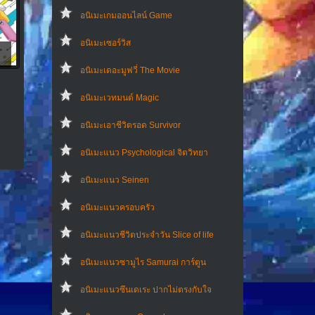
อนิเมะเกมออนไลน์ Game
อนิเมะเซอร์วิส
อนิเมะเดอะมูฟวี่ The Movie
อนิเมะเวทมนต์ Magic
อนิเมะเอาชีวิตรอด Survivor
อนิเมะแนว Psychological จิตวิทยา
อนิเมะแนว Seinen
อนิเมะแนวครอบครัว
อนิเมะแนวชีวิตประจําวัน Slice of life
อนิเมะแนวซามูไร Samurai การ์ตูน
อนิเมะแนวซึนเดเระ ปากไม่ตรงกับใจ