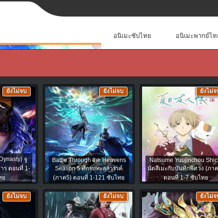
อนิเมะซับไทย
อนิเมะพากย์ไท
ยังไม่จบ
ยังไม่จบ
ยังไม่จ
Dynasty) จู
Battle Through the Heavens
Natsume Yuujinchou Shic
าร ตอนที่ 1-
Season 5 ศึกรบทะลุสวรรค์
นัตสึเมะกับบันทึกพิศวง (ภา
ทย
(ภาค5) ตอนที่ 1-121 ซับไทย
ตอนที่ 1-7 ซับไทย
ยังไม่จบ
ยังไม่จบ
ยังไม่จ