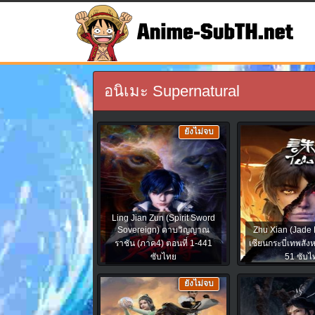
อนิเมะ Supernatural
ยังไม่จบ
Ling Jian Zun (Spirit Sword
Sovereign) ดาบวิญญาณ
Zhu Xian (Jade 
ราชัน (ภาค4) ตอนที่ 1-441
เซียนกระบี่เทพสังห
ซับไทย
51 ซับไ
ยังไม่จบ