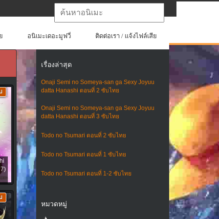
ย
อนิเมะเดอะมูฟวี่
ติดต่อเรา / แจ้งไฟล์เสีย
เรื่องล่าสุด
Onaji Semi no Someya-san ga Sexy Joyuu
datta Hanashi ตอนที่ 2 ซับไทย
บ
Onaji Semi no Someya-san ga Sexy Joyuu
datta Hanashi ตอนที่ 3 ซับไทย
Todo no Tsumari ตอนที่ 2 ซับไทย
Todo no Tsumari ตอนที่ 1 ซับไทย
hi
ค7)
Todo no Tsumari ตอนที่ 1-2 ซับไทย
บ
หมวดหมู่