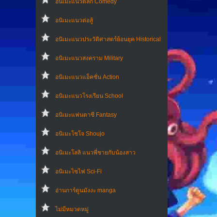
อนิเมะแนวตลก Comedy
อนิเมะแนวต่อสู้
อนิเมะแนวประวัติศาสตร์ย้อนยุค Historical
อนิเมะแนวสงคราม Military
อนิเมะแนวแอ็คชั่น Action
อนิเมะแนวโรงเรียน School
อนิเมะแฟนตาซี Fantasy
อนิเมะโชโจ Shoujo
อนิเมะโลลิ แนวพี่ชายกับน้องสาว
อนิเมะไซไฟ Sci-Fi
อ่านการ์ตูนมังงะ manga
ไม่มีหมวดหมู่