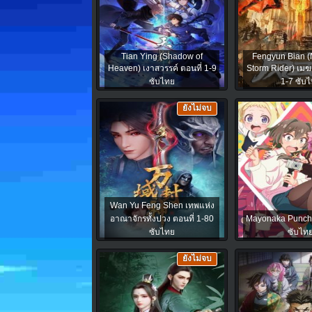
Tian Ying (Shadow of
Fengyun Bian (
Heaven) เงาสวรรค์ ตอนที่ 1-9
Storm Rider) เมฆ
ซับไทย
1-7 ซับ
ยังไม่จบ
Wan Yu Feng Shen เทพแห่ง
อาณาจักรทั้งปวง ตอนที่ 1-80
Mayonaka Punch 
ซับไทย
ซับไท
ยังไม่จบ