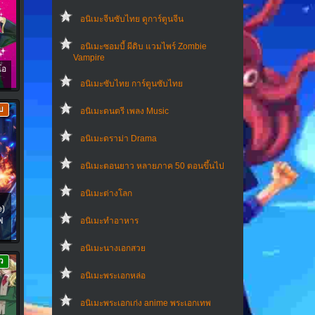
อนิเมะจีนซับไทย ดูการ์ตูนจีน
อนิเมะซอมบี้ ผีดิบ แวมไพร์ Zombie
Vampire
โอ
อนิเมะซับไทย การ์ตูนซับไทย
บ
อนิเมะดนตรี เพลง Music
อนิเมะดราม่า Drama
อนิเมะตอนยาว หลายภาค 50 ตอนขึ้นไป
อนิเมะต่างโลก
e)
ฟ
อนิเมะทําอาหาร
อนิเมะนางเอกสวย
ว
อนิเมะพระเอกหล่อ
อนิเมะพระเอกเก่ง anime พระเอกเทพ