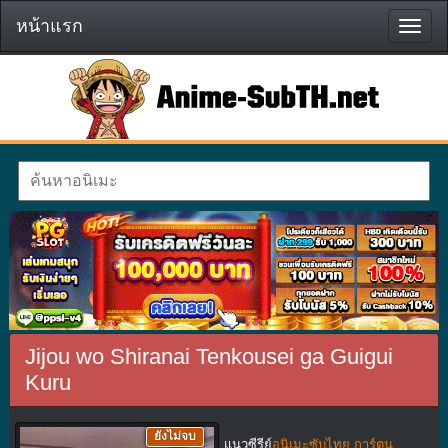
หน้าแรก
หน้า
แรก
Jijou wo Shiranai Tenkousei ga Guigui
Kuru
ยังไม่จบ
แนวซีรีย์
อนิเมะซับไทย การ์ตูน