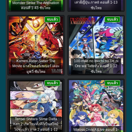
เล่าผีญี่ปุ่น ภาค8 ตอนที่ 1-13
Monster Strike The Animation
ตอนที่ 1-43 ซับไทย
ซับไทย
จบแล้ว
จบแล้ว
Kamen Rider Saber The
100-man no Inochi no Ue ni
Movie มาสไรเดอร์เซเบอร์ เดอะ
Ore wa Tatteiru ตอนที่ 1-12
มูฟวี่ ซับไทย
ซับไทย
จบแล้ว
จบแล้ว
Tensei Shitara Slime Datta
Ken 2 เกิดใหม่ทั้งทีก็เป็นสไลม์
ไปซะแล้ว ภาค 2 ตอนที่ 1-12
Wixoss Diva(A)Live ตอนที่ 1-