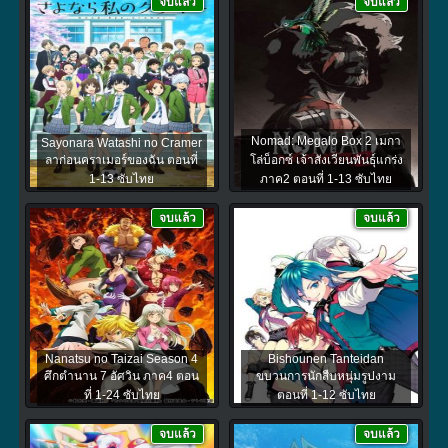
จบแล้ว
จบแล้ว
Nomad: Megalo Box 2 เมกา
Sayonara Watashi no Cramer
ลาก่อนคราเมอร์ของฉัน ตอนที่
โล่บ็อกซ์ เจ้าสังเวียนพันธุ์แกร่ง
1-13 ซับไทย
ภาค2 ตอนที่ 1-13 ซับไทย
จบแล้ว
จบแล้ว
Nanatsu no Taizai Season 4
Bishounen Tanteidan
ศึกตำนาน 7 อัศวิน ภาค4 ตอน
ขบวนการนักสืบหนุ่มรูปงาม
ที่ 1-24 ซับไทย
ตอนที่ 1-12 ซับไทย
จบแล้ว
จบแล้ว