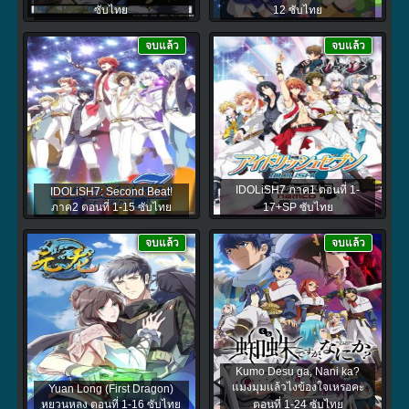
ซับไทย
12 ซับไทย
จบแล้ว
จบแล้ว
IDOLiSH7 ภาค1 ตอนที่ 1-
IDOLiSH7: Second Beat!
ภาค2 ตอนที่ 1-15 ซับไทย
17+SP ซับไทย
จบแล้ว
จบแล้ว
Kumo Desu ga, Nani ka?
แมงมุมแล้วไงข้องใจเหรอคะ
Yuan Long (First Dragon)
หยวนหลง ตอนที่ 1-16 ซับไทย
ตอนที่ 1-24 ซับไทย