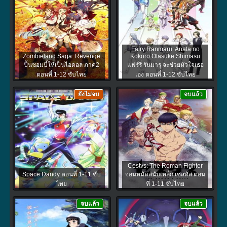
Fairy Ranmaru: Anata no
Zombieland Saga: Revenge
Kokoro Otasuke Shimasu
ปั้นซอมบี้ให้เป็นไอดอล ภาค2
แฟร์รี่ รันมารุ จะช่วยหัวใจเธอ
ตอนที่ 1-12 ซับไทย
เอง ตอนที่ 1-12 ซับไทย
ยังไม่จบ
จบแล้ว
Cestvs: The Roman Fighter
Space Dandy ตอนที่ 1-11 ซับ
จอมหมัดสนับเหล็ก เซสทัส ตอน
ไทย
ที่ 1-11 ซับไทย
จบแล้ว
จบแล้ว