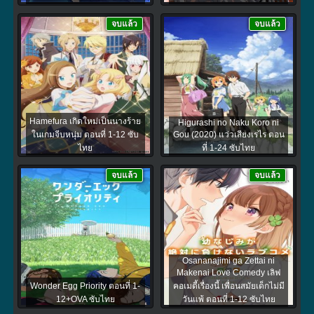
จบแล้ว
จบแล้ว
Hamefura เกิดใหม่เป็นนางร้าย
Higurashi no Naku Koro ni
ในเกมจีบหนุ่ม ตอนที่ 1-12 ซับ
Gou (2020) แว่วเสียงเรไร ตอน
ไทย
ที่ 1-24 ซับไทย
จบแล้ว
จบแล้ว
Osananajimi ga Zettai ni
Makenai Love Comedy เลิฟ
Wonder Egg Priority ตอนที่ 1-
คอเมดี้เรื่องนี้ เพื่อนสมัยเด็กไม่มี
12+OVA ซับไทย
วันแพ้ ตอนที่ 1-12 ซับไทย