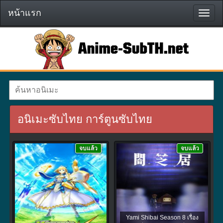
หน้าแรก
หน้า
แรก
อนิเมะซับไทย การ์ตูนซับไทย
จบแล้ว
จบแล้ว
Yami Shibai Season 8 เรื่อง