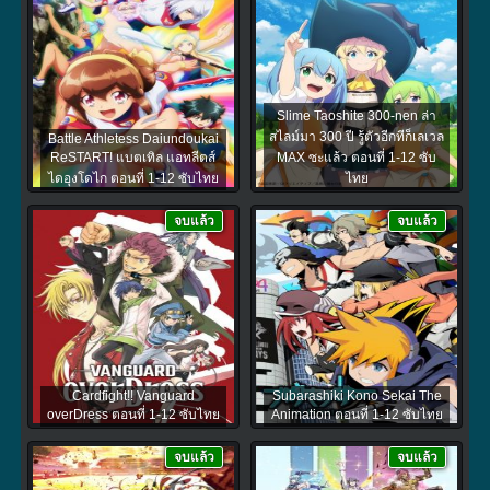
Slime Taoshite 300-nen ล่า
สไลม์มา 300 ปี รู้ตัวอีกทีก็เลเวล
Battle Athletess Daiundoukai
ReSTART! แบตเทิล แอทลีตส์
MAX ซะแล้ว ตอนที่ 1-12 ซับ
ไดอุงโดไก ตอนที่ 1-12 ซับไทย
ไทย
จบแล้ว
จบแล้ว
Cardfight!! Vanguard
Subarashiki Kono Sekai The
overDress ตอนที่ 1-12 ซับไทย
Animation ตอนที่ 1-12 ซับไทย
จบแล้ว
จบแล้ว