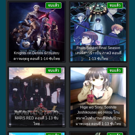
จบแล้ว
จบแล้ว
Fruits Basket Final Season
Knights on Debris นักรบสยบ
เสน่ห์สาวข้าวปั้น ภาค3 ตอนที่
ดาวมฤตยู ตอนที่ 1-14 ซับไทย
1-13 ซับไทย
จบแล้ว
จบแล้ว
Hige wo Soru. Soshite
Joshikousei wo Hirou โกน
MARS RED ตอนที่ 1-13 ซับ
หนวดไปทำงานแล้วกลับบ้าน
ไทย
มาพบเธอ ตอนที่ 1-13 ซับไทย