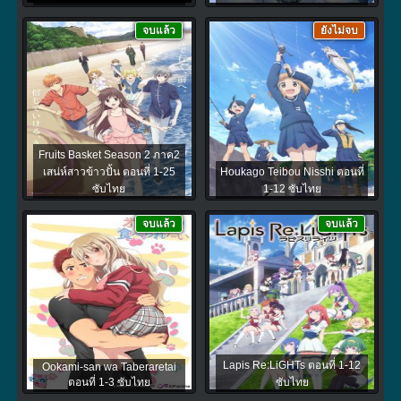
จบแล้ว
ยังไม่จบ
Fruits Basket Season 2 ภาค2
เสน่ห์สาวข้าวปั้น ตอนที่ 1-25
Houkago Teibou Nisshi ตอนที่
ซับไทย
1-12 ซับไทย
จบแล้ว
จบแล้ว
Lapis Re:LiGHTs ตอนที่ 1-12
Ookami-san wa Taberaretai
ตอนที่ 1-3 ซับไทย
ซับไทย