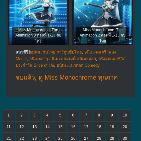
Miss Monochrome: The
Miss Monochrome: The
Animation 3 ตอนที่ 1-13 ซับ
Animation 2 ตอนที่ 1-13 ซับ
ไทย
ไทย
แนวซีรีย์
อนิเมะซับไทย การ์ตูนซับไทย
,
อนิเมะดนตรี เพลง
Music
,
อนิเมะฮาๆ อนิเมะคอมเมดี้ อนิเมะตลก
,
อนิเมะแนวชีวิต
ประจําวัน Slice of life
,
อนิเมะแนวตลก Comedy
จบแล้ว
,
ดู Miss Monochrome ทุกภาค
1
2
3
4
5
6
7
8
9
10
11
12
13
14
15
16
17
18
19
20
21
22
23
24
25
26
27
28
29
30