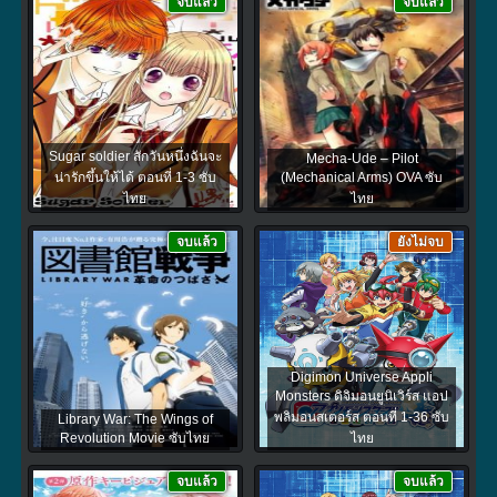
จบแล้ว
จบแล้ว
Sugar soldier สักวันหนึ่งฉันจะ
Mecha-Ude – Pilot
น่ารักขึ้นให้ได้ ตอนที่ 1-3 ซับ
(Mechanical Arms) OVA ซับ
ไทย
ไทย
จบแล้ว
ยังไม่จบ
Digimon Universe Appli
Monsters ดิจิมอนยูนิเวิร์ส แอป
พลิมอนสเตอร์ส ตอนที่ 1-36 ซับ
Library War: The Wings of
Revolution Movie ซับไทย
ไทย
จบแล้ว
จบแล้ว