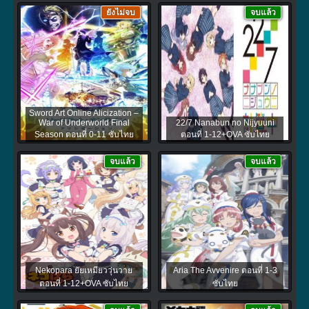
ยังไม่จบ
จบแล้ว
Sword Art Online Alicization –
War of Underworld Final
22/7 Nanabun no Nijyuuni
Season ตอนที่ 0-11 ซับไทย
ตอนที่ 1-12+OVA ซับไทย
จบแล้ว
จบแล้ว
Nekopara ยัยเหมียววุ่นวาย
Aria The Avvenire ตอนที่ 1-3
ตอนที่ 1-12+OVA ซับไทย
ซับไทย