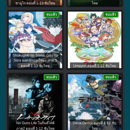
ซามูไร ตอนที่ 1-13 ซับไทย
ไทย
จบแล้ว
จบแล้ว
Shokugeki no Soma: Gou no
Sara ยอดนักปรุงโซมะ ภาค 5
ตอนที่ 1-13 ซับไทย
Umayon ตอนที่ 1-12 ซับไทย
จบแล้ว
จบแล้ว
No Guns Life โนกันส์ไลฟ์
Deca-Dence ตอนที่ 1-12 ซับ
ภาค2 ตอนที่ 1-12 ซับไทย
ไทย