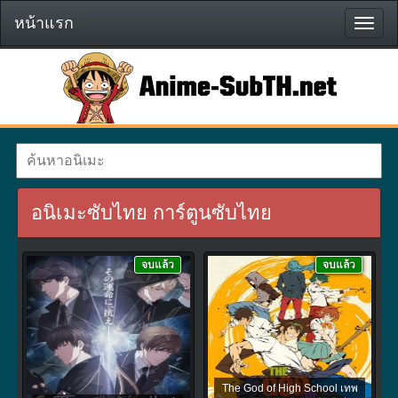
หน้าแรก
หน้า
แรก
อนิเมะซับไทย การ์ตูนซับไทย
จบแล้ว
จบแล้ว
The God of High School เทพ