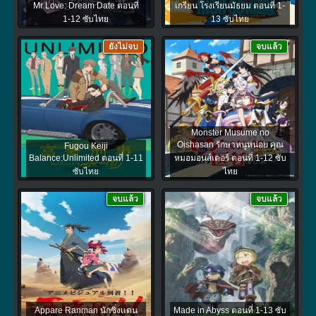
Mr Love: Dream Date ตอนที่
เกรียน โรงเรียนมัธยม ตอนที่ 1-
1-12 ซับไทย
13 ซับไทย
ยังไม่จบ
จบแล้ว
Monster Musume no
Oishasan รักษาหนูหน่อย คุณ
Fugou Keiji
Balance:Unlimited ตอนที่ 1-11
หมอมอนส์เตอร์ ตอนที่ 1-12 ซับ
ซับไทย
ไทย
จบแล้ว
จบแล้ว
Appare Ranman นักซิ่งแดน
Made in Abyss ตอนที่ 1-13 ซับ