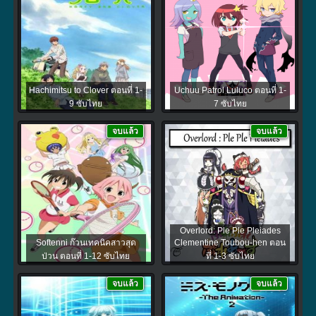
Hachimitsu to Clover ตอนที่ 1-
Uchuu Patrol Luluco ตอนที่ 1-
9 ซับไทย
7 ซับไทย
จบแล้ว
จบแล้ว
Overlord: Ple Ple Pleiades
Softenni ก๊วนเทคนิคสาวสุด
Clementine Toubou-hen ตอน
ป่วน ตอนที่ 1-12 ซับไทย
ที่ 1-3 ซับไทย
จบแล้ว
จบแล้ว